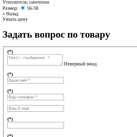
Утеплитель
:
синтепон
Размер:
56-58
« Назад
Узнать цену
Задать вопрос по товару
(*)
Неверный ввод
(*)
(*)
(*)
(*)