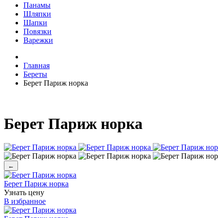
Панамы
Шляпки
Шапки
Повязки
Варежки
Главная
Береты
Берет Париж норка
Берет Париж норка
←
Берет Париж норка
Узнать цену
В избранное